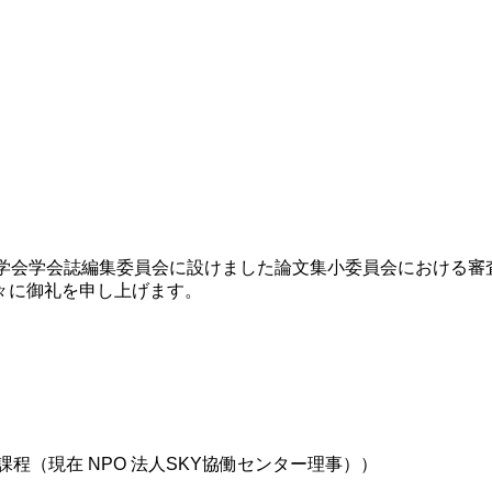
学会学会誌編集委員会に設けました論⽂集⼩委員会における審
々に御礼を申し上げます。
程（現在 NPO 法⼈SKY協働センター理事））