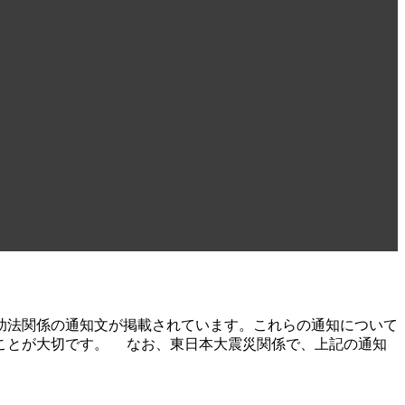
助法関係の通知文が掲載されています。これらの通知について
ことが大切です。 なお、東日本大震災関係で、上記の通知