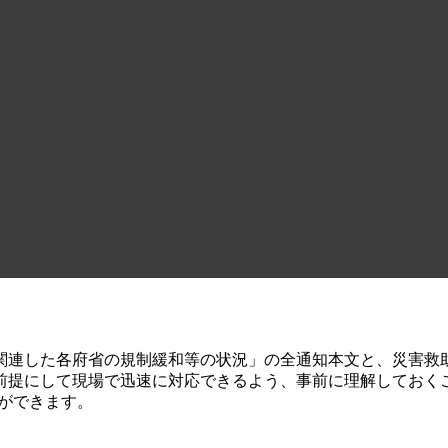
連した各府省の規制緩和等の状況」の全通知本文と、災害救
前提にして現場で迅速に対応できるよう、事前に理解しておく
ができます。