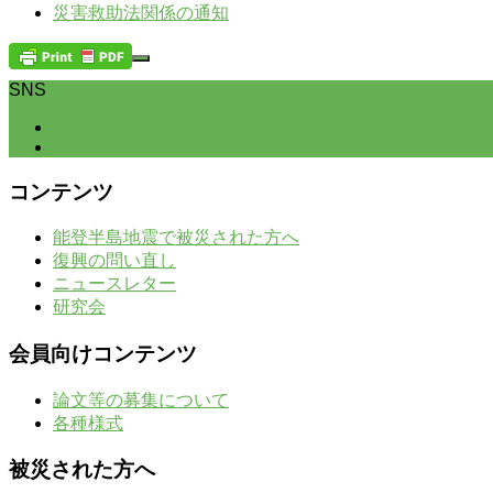
災
害救助法関係の通知
SNS
コンテンツ
能登半島地震で被災された方へ
復興の問い直し
ニュースレター
研究会
会員向けコンテンツ
論文等の募集について
各種様式
被災された方へ