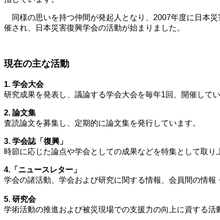
同様の思いを持つ仲間が発起人となり、2007年度に日本災害
催され、日本災害復興学会の活動が始まりました。
現在の主な活動
1. 学会大会
研究成果を発表し、議論する学会大会を毎年1回、開催して
2. 論文集
査読論文を募集し、定期的に論文集を発行しています。
3. 学会誌「復興」
時節に応じた論点や学会としての成果などを特集として取り
4.「ニュースレター」
学会の諸活動、学会および研究に関する情報、会員間の情報
5. 研究会
学術活動の推進および被災現場での支援力の向上に資する活