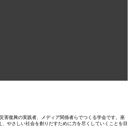
興学に関わる研究者や災害復興の実践者、メディア関係者らでつくる学会です。座
え、やさしい社会を創りだすために力を尽くしていくことを目