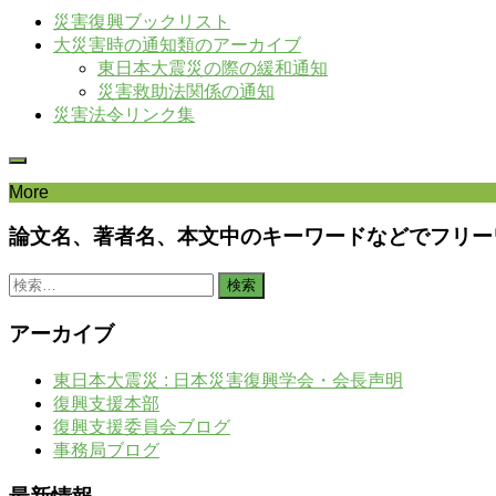
災害復興ブックリスト
大災害時の通知類のアーカイブ
東日本大震災の際の緩和通知
災害救助法関係の通知
災害法令リンク集
More
論文名、著者名、本文中のキーワードなどでフリー
検
索:
アーカイブ
東日本大震災 : 日本災害復興学会・会長声明
復興支援本部
復興支援委員会ブログ
事務局ブログ