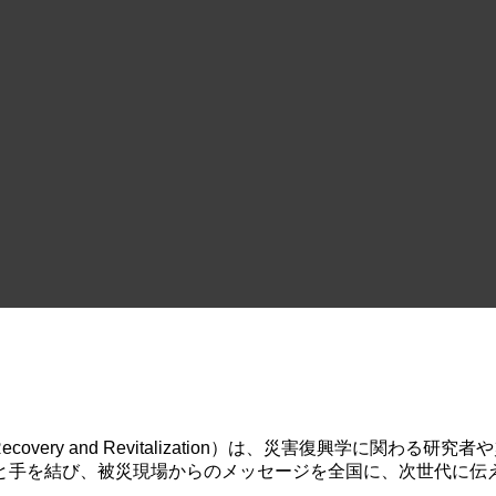
ter Recovery and Revitalization）は、災害復
と手を結び、被災現場からのメッセージを全国に、次世代に伝