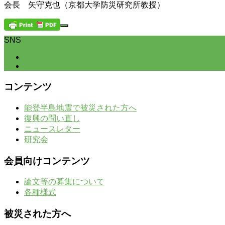
会長 矢守克也（京都大学防災研究所教授）
SNS
コンテンツ
能登半島地震で被災された方へ
復興の問い直し
ニュースレター
研究会
会員向けコンテンツ
論文等の募集について
各種様式
被災された方へ