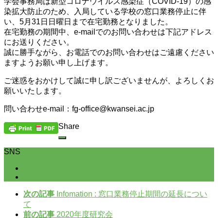
学会事務局は新型コロナウイルス感染症（COVID-19）の感
染拡大防止のため、入局している学校の窓口業務停止に伴
い、5月31日日曜日まで在宅勤務となりました。
在宅勤務の期間中、e-mailでのお問い合わせは下記アドレス
にお送りください。
誠に勝手ながら、お電話でのお問い合わせはご遠慮ください
ますようお願い申し上げます。
ご迷惑をおかけして誠に申し訳ございませんが、よろしくお
願いいたします。
問い合わせe-mail：fg-office@kwansei.ac.jp
Share
SNS
次の記事
Infomation : 窓口業務停止期間の延長につい
て
前の記事
2020年度研究会