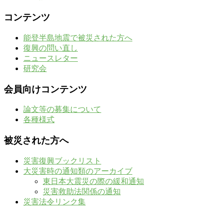
コンテンツ
能登半島地震で被災された方へ
復興の問い直し
ニュースレター
研究会
会員向けコンテンツ
論文等の募集について
各種様式
被災された方へ
災害復興ブックリスト
大災害時の通知類のアーカイブ
東日本大震災の際の緩和通知
災害救助法関係の通知
災害法令リンク集