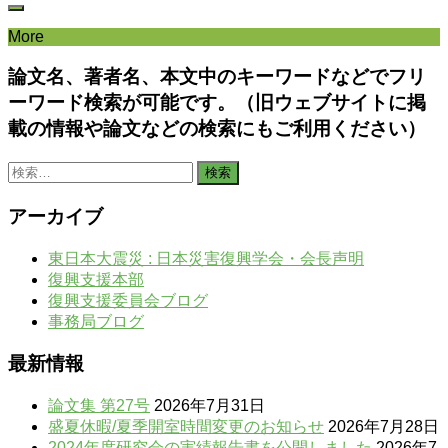
More
論文名、著者名、本文中のキーワードなどでフリ
ーワード検索が可能です。（旧ウェブサイトに掲
載の情報や論文などの検索にもご利用ください）
検
索:
アーカイブ
東日本大震災 : 日本災害復興学会・会長声明
復興支援本部
復興支援委員会ブログ
事務局ブログ
最新情報
論文集 第27号
2026年7月31日
盛夏休暇/夏季開室時間変更のお知らせ
2026年7月28日
2024年度研究会の実績報告書を公開しました
2026年7