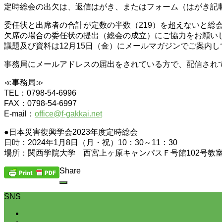
定時総会の出欠は、返信はがき、またはフォーム（はがき記載
委任状と出席者の合計が定数の半数（219）を超えないと総
欠席の場合の委任状の提出（総会の成立）にご協力をお願い
議題及び資料は12月15日（金）にメールマガジンでご案内
事務局にメールアドレスの届出をされている方で、配信され
≪事務局≫
TEL：0798-54-6996
FAX：0798-54-6997
E-mail：
office@f-gakkai.net
●日本災害復興学会2023年度定時総会
日時：2024年1月8日（月・祝）10：30～11：30
場所：関西学院大学 西宮上ヶ原キャンパスＦ号館102号教
Share
SNS