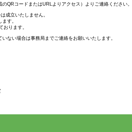
のQRコードまたはURLよりアクセス）よりご連絡ください
会は成立いたしません。
します。
しております。
ていない場合は事務局までご連絡をお願いいたします。
室