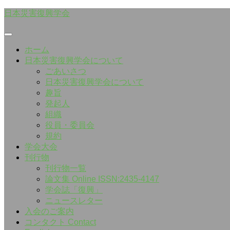
Skip
日本災害復興学会
to
content
ホーム
日本災害復興学会について
ごあいさつ
日本災害復興学会について
趣旨
発起人
組織
役員・委員会
規約
学会大会
刊行物
刊行物一覧
論文集 Online ISSN:2435-4147
学会誌「復興」
ニュースレター
入会のご案内
コンタクト Contact