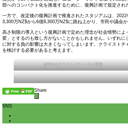
部へのコンパクト化を推進するために、復興計画で規定され
一方で、改定後の復興計画で推進されたスタジアムは、202
3,300万NZ$から6億8,300万NZ$に跳ね上がり、市
高さ制限の導入という復興計画で定めた理念が社会情勢によ
変」とするのも致し方がないことかもしれません。いずれに
に対する負の影響は大きくなってしまいます。クライストチ
を検討する必要があると考えます。
修復中のクライストチャーチ大聖堂
Share
SNS