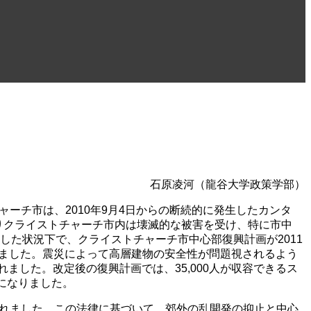
石原凌河（龍谷大学政策学部）
ーチ市は、2010年9月4日からの断続的に発生したカンタ
によりクライストチャーチ市内は壊滅的な被害を受け、特に市中
した状況下で、クライストチャーチ市中心部復興計画が2011
れました。震災によって高層建物の安全性が問題視されるよう
ました。改定後の復興計画では、35,000人が収容できるス
になりました。
されました。この法律に基づいて、郊外の乱開発の抑止と中心