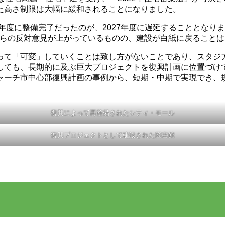
た高さ制限は大幅に緩和されることになりました。
2年度に整備完了だったのが、2027年度に遅延することとなり
民や議会からの反対意見が上がっているものの、建設が白紙に戻ること
って「可変」していくことは致し方がないことであり、スタジ
しても、長期的に及ぶ巨大プロジェクトを復興計画に位置づけ
ャーチ市中心部復興計画の事例から、短期・中期で実現でき、
復興によって再整備されたシティ・モール
復興プロジェクトとして建設された図書館