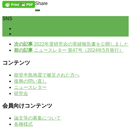
Share
SNS
次の記事
2022年度研究会の実績報告書を公開しました
前の記事
ニュースレター 第47号（2024年5月発行）
コンテンツ
能登半島地震で被災された方へ
復興の問い直し
ニュースレター
研究会
会員向けコンテンツ
論文等の募集について
各種様式