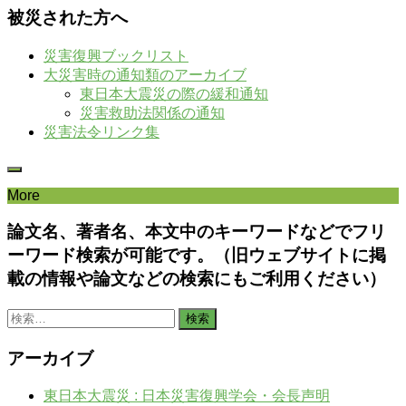
被災された方へ
災害復興ブックリスト
大災害時の通知類のアーカイブ
東日本大震災の際の緩和通知
災害救助法関係の通知
災害法令リンク集
More
論文名、著者名、本文中のキーワードなどでフリ
ーワード検索が可能です。（旧ウェブサイトに掲
載の情報や論文などの検索にもご利用ください）
検
索:
アーカイブ
東日本大震災 : 日本災害復興学会・会長声明